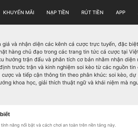
KHUYẾN MÃI
NẠP TIỀN
RÚT TIỀN
APP
giá và nhận diện các kênh cá cược trực tuyến, đặc biệt
mặt hàng chủ đạo trong các trang tin tức cá cược tại Việ
, xu hướng trận đấu và phân tích cơ bản nhằm nhận diện r
ịnh trước trận và kinh nghiệm soi kèo từ các nguồn tin 
 cược và tiếp cận thông tin theo phân khúc: soi kèo, dự
hướng khoa học, giải thích thuật ngữ và khái niệm mà ng
biết
 tính năng nổi bật và cách chơi an toàn trên nền tảng này.