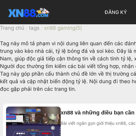
Chuyển
đến
ĐĂNG KÝ
nội
dung
Trang chủ
|
tags
|
xn88 gaming(5)
Tag này mô tả phạm vi nội dung liên quan đến các đánh 
trung vào kèo nhà cái, tỷ lệ bóng đá và soi kèo. Đây là 
Nam, giúp độc giả tiếp cận thông tin về cách tính tỷ lệ
Người đọc thường tìm kiếm các bài viết tổng hợp, nhận đ
Tag này góp phần cấu thành chủ đề lớn về thị trường cá
kết quả và cập nhật biến động tỷ lệ. Nội dung đi theo 
đọc gặp phải trên các trang tin.
xn88 và những điều bạn cần 
Bài viết ngắn gọn giới thiệu xn88, các