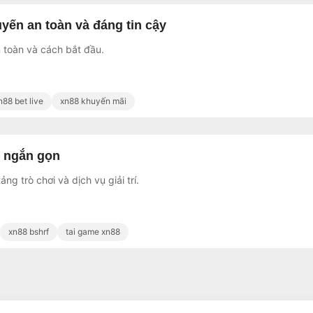
tuyến an toàn và đáng tin cậy
 toàn và cách bắt đầu.
n88 bet live
xn88 khuyến mãi
á ngắn gọn
ng trò chơi và dịch vụ giải trí.
xn88 bshrf
tai game xn88