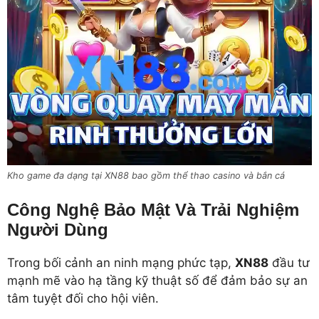
Kho game đa dạng tại XN88 bao gồm thể thao casino và bắn cá
Công Nghệ Bảo Mật Và Trải Nghiệm
Người Dùng
Trong bối cảnh an ninh mạng phức tạp,
XN88
đầu tư
mạnh mẽ vào hạ tầng kỹ thuật số để đảm bảo sự an
tâm tuyệt đối cho hội viên.