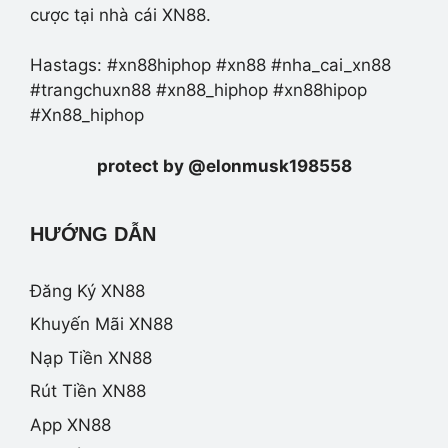
cược tại nhà cái XN88.
Hastags: #xn88hiphop #xn88 #nha_cai_xn88
#trangchuxn88 #xn88_hiphop #xn88hipop
#Xn88_hiphop
protect by @elonmusk198558
HƯỚNG DẪN
Đăng Ký XN88
Khuyến Mãi XN88
Nạp Tiền XN88
Rút Tiền XN88
App XN88