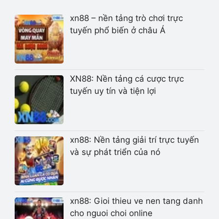
xn88 – nền tảng trò chơi trực
tuyến phổ biến ở châu Á
XN88: Nền tảng cá cược trực
tuyến uy tín và tiện lợi
xn88: Nền tảng giải trí trực tuyến
và sự phát triển của nó
xn88: Gioi thieu ve nen tang danh
cho nguoi choi online