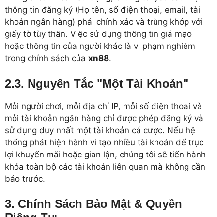
thông tin đăng ký (Họ tên, số điện thoại, email, tài
khoản ngân hàng) phải chính xác và trùng khớp với
giấy tờ tùy thân. Việc sử dụng thông tin giả mạo
hoặc thông tin của người khác là vi phạm nghiêm
trọng chính sách của
xn88
.
2.3. Nguyên Tắc "Một Tài Khoản"
Mỗi người chơi, mỗi địa chỉ IP, mỗi số điện thoại và
mỗi tài khoản ngân hàng chỉ được phép đăng ký và
sử dụng duy nhất một tài khoản cá cược. Nếu hệ
thống phát hiện hành vi tạo nhiều tài khoản để trục
lợi khuyến mãi hoặc gian lận, chúng tôi sẽ tiến hành
khóa toàn bộ các tài khoản liên quan mà không cần
báo trước.
3. Chính Sách Bảo Mật & Quyền