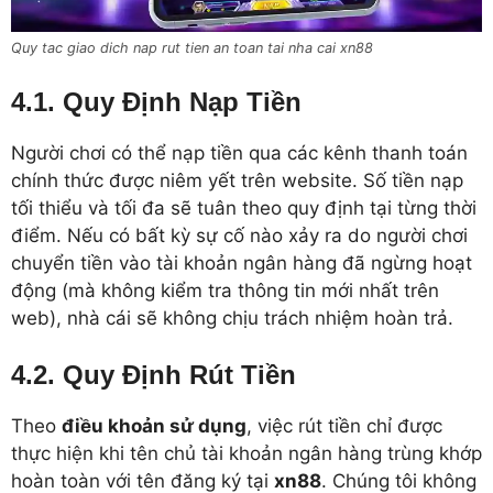
Quy tac giao dich nap rut tien an toan tai nha cai xn88
4.1. Quy Định Nạp Tiền
Người chơi có thể nạp tiền qua các kênh thanh toán
chính thức được niêm yết trên website. Số tiền nạp
tối thiểu và tối đa sẽ tuân theo quy định tại từng thời
điểm. Nếu có bất kỳ sự cố nào xảy ra do người chơi
chuyển tiền vào tài khoản ngân hàng đã ngừng hoạt
động (mà không kiểm tra thông tin mới nhất trên
web), nhà cái sẽ không chịu trách nhiệm hoàn trả.
4.2. Quy Định Rút Tiền
Theo
điều khoản sử dụng
, việc rút tiền chỉ được
thực hiện khi tên chủ tài khoản ngân hàng trùng khớp
hoàn toàn với tên đăng ký tại
xn88
. Chúng tôi không