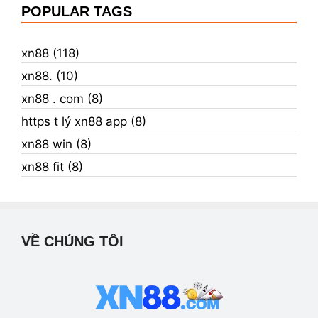
POPULAR TAGS
xn88 (118)
xn88. (10)
xn88 . com (8)
https t lý xn88 app (8)
xn88 win (8)
xn88 fit (8)
VỀ CHÚNG TÔI