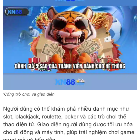
'Cổng trò chơi và giao diện'
Người dùng có thể khám phá nhiều danh mục như
slot, blackjack, roulette, poker và các trò chơi thể
thao điện tử. Giao diện người dùng được tối ưu hóa
cho di động và máy tính, giúp trải nghiệm chơi game