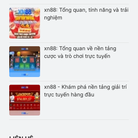
xn88: Tổng quan, tính năng và trải
nghiệm
xn88: Tổng quan về nền tảng
cược và trò chơi trực tuyến
xn88 - Khám phá nền tảng giải trí
trực tuyến hàng đầu