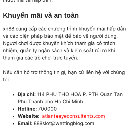
mượt mà và hấp dẫn.
Khuyến mãi và an toàn
xn88 cung cấp các chương trình khuyến mãi hấp dẫn
và các biện pháp bảo mật để bảo vệ người dùng.
Người chơi được khuyến khích tham gia có trách
nhiệm, quản lý ngân sách và kiểm soát rủi ro khi
tham gia các trò chơi trực tuyến.
Nếu cần hỗ trợ thông tin gì, bạn cứ liên hệ với chúng
tôi:
Địa chỉ:
114 PHU THO HOA P. PTH Quan Tan
Phu Thanh pho Ho Chi Minh
Hotline:
700000
Website:
atlantaeyeconsultants.com
Email:
888slot@wettingblog.com