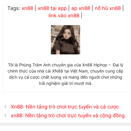
Tags:
xn88
|
xn88 tại app
|
ap xn88
|
nổ hũ xn88
|
link vào xn88
|
Tôi là Phùng Trâm Anh chuyên gia của Xn88 Hiphop – Đại lý
chính thức của nhà cái XN88 tại Việt Nam, chuyên cung cấp
dịch vụ cá cược chất lượng và mang đến người chơi những
trải nghiệm giải trí mượt mà.
Xn88: Nền tảng trò chơi trực tuyến và cá cược
xn88: Nền tảng trò chơi trực tuyến và cộng đồng