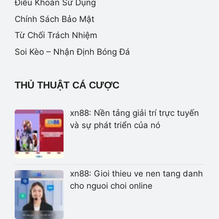
Điều Khoản Sử Dụng
Chính Sách Bảo Mật
Từ Chối Trách Nhiệm
Soi Kèo – Nhận Định Bóng Đá
THỦ THUẬT CÁ CƯỢC
xn88: Nền tảng giải trí trực tuyến
và sự phát triển của nó
xn88: Gioi thieu ve nen tang danh
cho nguoi choi online