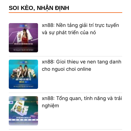
SOI KÈO, NHẬN ĐỊNH
xn88: Nền tảng giải trí trực tuyến
và sự phát triển của nó
xn88: Gioi thieu ve nen tang danh
cho nguoi choi online
xn88: Tổng quan, tính năng và trải
nghiệm