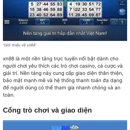
'Giới thiệu về xn88'
xn88 là một nền tảng trực tuyến nổi bật dành cho
người chơi yêu thích các trò chơi casino, cá cược và
giải trí. Nền tảng này cung cấp giao diện thân thiện,
bảo mật mạnh mẽ và hệ thống thanh toán đa dạng
để người dùng có thể tham gia nhanh chóng và an
toàn.
Cổng trò chơi và giao diện