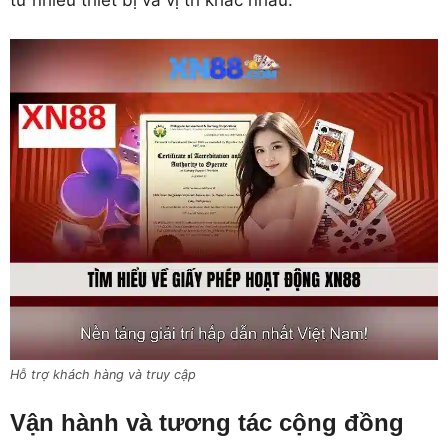
từ nhiều thiết bị và vị trí khác nhau.
Hỗ trợ khách hàng và truy cập
Vận hành và tương tác cộng đồng