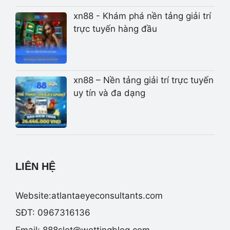
xn88 - Khám phá nền tảng giải trí
trực tuyến hàng đầu
xn88 – Nền tảng giải trí trực tuyến
uy tín và đa dạng
LIÊN HỆ
Website:atlantaeyeconsultants.com
SĐT: 0967316136
Email:
888slot@wettingblog.com