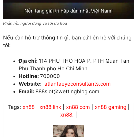
Phản hồi người dùng và tối ưu hóa
Nếu cần hỗ trợ thông tin gì, bạn cứ liên hệ với chúng
tôi:
Địa chỉ:
114 PHU THO HOA P. PTH Quan Tan
Phu Thanh pho Ho Chi Minh
Hotline:
700000
Website:
atlantaeyeconsultants.com
Email:
888slot@wettingblog.com
Tags:
xn88
|
xn88 link
|
xn88 com
|
xn88 gaming
|
xn88.
|