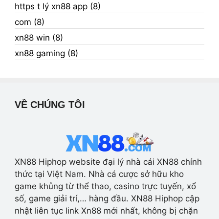
https t lý xn88 app (8)
com (8)
xn88 win (8)
xn88 gaming (8)
VỀ CHÚNG TÔI
XN88 Hiphop website đại lý nhà cái XN88 chính
thức tại Việt Nam. Nhà cá cược sở hữu kho
game khủng từ thể thao, casino trực tuyến, xổ
số, game giải trí,… hàng đầu. XN88 Hiphop cập
nhật liên tục link Xn88 mới nhất, không bị chặn