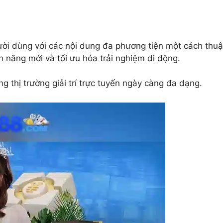
ười dùng với các nội dung đa phương tiện một cách thu
nh năng mới và tối ưu hóa trải nghiệm di động.
g thị trường giải trí trực tuyến ngày càng đa dạng.