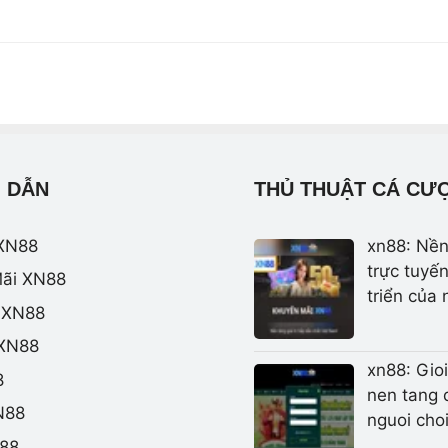
 DẪN
THỦ THUẬT CÁ CƯ
XN88
xn88: Nền 
trực tuyế
ãi XN88
triển của 
 XN88
 XN88
xn88: Gioi
8
nen tang 
N88
nguoi choi
88