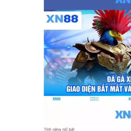
Tính năng nổi bật