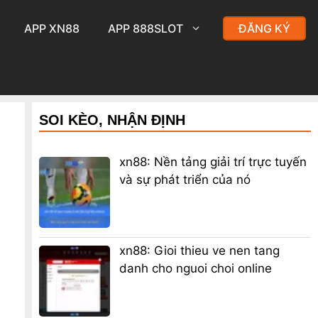
APP XN88
APP 888SLOT
ĐĂNG KÝ
SOI KÈO, NHẬN ĐỊNH
xn88: Nền tảng giải trí trực tuyến
và sự phát triển của nó
xn88: Gioi thieu ve nen tang
danh cho nguoi choi online