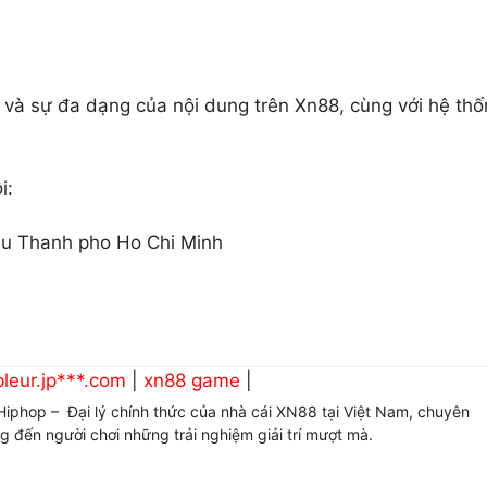
và sự đa dạng của nội dung trên Xn88, cùng với hệ thố
ôi:
u Thanh pho Ho Chi Minh
leur.jp***.com
|
xn88 game
|
iphop – Đại lý chính thức của nhà cái XN88 tại Việt Nam, chuyên
 đến người chơi những trải nghiệm giải trí mượt mà.