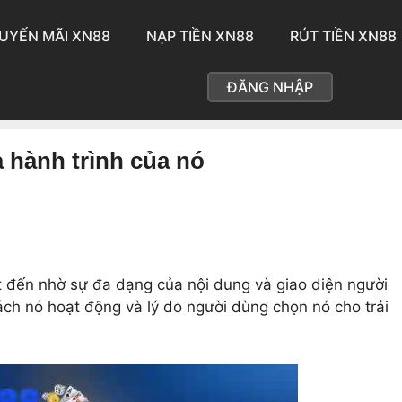
UYẾN MÃI XN88
NẠP TIỀN XN88
RÚT TIỀN XN88
ĐĂNG NHẬP
à hành trình của nó
t đến nhờ sự đa dạng của nội dung và giao diện người
cách nó hoạt động và lý do người dùng chọn nó cho trải