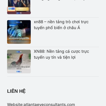
xn88 – nền tảng trò chơi trực
tuyến phổ biến ở châu Á
XN88: Nền tảng cá cược trực
tuyến uy tín và tiện lợi
LIÊN HỆ
Website:atlantaeyeconsultants.com