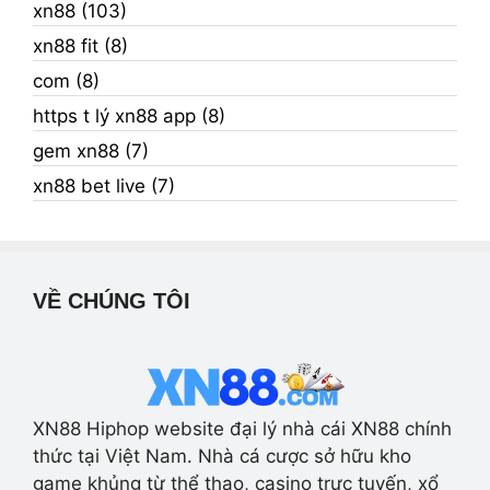
xn88 (103)
xn88 fit (8)
com (8)
https t lý xn88 app (8)
gem xn88 (7)
xn88 bet live (7)
VỀ CHÚNG TÔI
XN88 Hiphop website đại lý nhà cái XN88 chính
thức tại Việt Nam. Nhà cá cược sở hữu kho
game khủng từ thể thao, casino trực tuyến, xổ