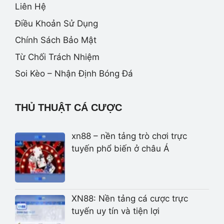
Liên Hệ
Điều Khoản Sử Dụng
Chính Sách Bảo Mật
Từ Chối Trách Nhiệm
Soi Kèo – Nhận Định Bóng Đá
THỦ THUẬT CÁ CƯỢC
xn88 – nền tảng trò chơi trực
tuyến phổ biến ở châu Á
XN88: Nền tảng cá cược trực
tuyến uy tín và tiện lợi