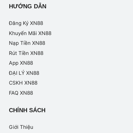
HƯỚNG DẪN
Đăng Ký XN88
Khuyến Mãi XN88
Nạp Tiền XN88
Rút Tiền XN88
App XN88
ĐẠI LÝ XN88
CSKH XN88
FAQ XN88
CHÍNH SÁCH
Giới Thiệu