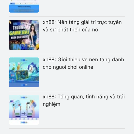
xn88: Nền tảng giải trí trực tuyến
và sự phát triển của nó
xn88: Gioi thieu ve nen tang danh
cho nguoi choi online
xn88: Tổng quan, tính năng và trải
nghiệm