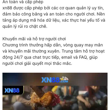
An toàn và cấp phép
xn88 được cấp phép bởi các cơ quan quản lý uy tín,
đảm bảo công bằng và an toàn cho người chơi. Nền
tảng áp dụng mã hóa dữ liệu, xác thực hai yếu tố và
quản lý rủi ro chặt chẽ.
Khuyến mãi và hỗ trợ người chơi
Chương trình thưởng hấp dẫn, vòng quay may mắn
và khuyến mãi thường xuyên. Trung tâm hỗ trợ hoạt
động 24/7 qua chat trực tiếp, email và FAQ, giúp
người chơi giải quyết mọi thắc mắc.