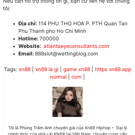
Nếu cần hỗ trợ thông tin gì, bạn cứ liên hệ với chúng
tôi:
Địa chỉ:
114 PHU THO HOA P. PTH Quan Tan
Phu Thanh pho Ho Chi Minh
Hotline:
700000
Website:
atlantaeyeconsultants.com
Email:
888slot@wettingblog.com
Tags:
xn88
|
xn88 là gì
|
game xn88
|
https xn88 app
normal
|
com
|
Tôi là Phùng Trâm Anh chuyên gia của Xn88 Hiphop – Đại lý
chính thức của nhà cái XN88 tại Việt Nam, chuyên cung cấp