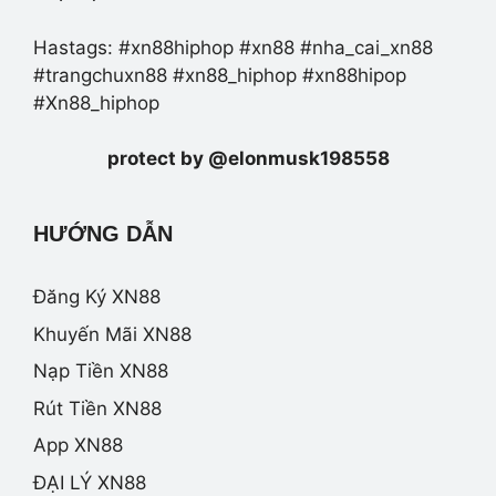
Hastags: #xn88hiphop #xn88 #nha_cai_xn88
#trangchuxn88 #xn88_hiphop #xn88hipop
#Xn88_hiphop
protect by @elonmusk198558
HƯỚNG DẪN
Đăng Ký XN88
Khuyến Mãi XN88
Nạp Tiền XN88
Rút Tiền XN88
App XN88
ĐẠI LÝ XN88