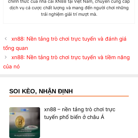
chính thức của nhà cái XN88 tại Việt Nam, chuyên cung cấp
dịch vụ cá cược chất lượng và mang đến người chơi những
trải nghiệm giải trí mượt mà.
xn88: Nền tảng trò chơi trực tuyến và đánh giá
tổng quan
xn88: Nền tảng trò chơi trực tuyến và tiềm năng
của nó
SOI KÈO, NHẬN ĐỊNH
xn88 – nền tảng trò chơi trực
tuyến phổ biến ở châu Á