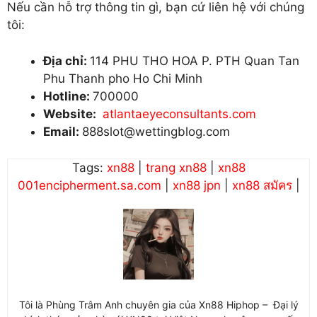
Nếu cần hỗ trợ thông tin gì, bạn cứ liên hệ với chúng
tôi:
Địa chỉ:
114 PHU THO HOA P. PTH Quan Tan
Phu Thanh pho Ho Chi Minh
Hotline:
700000
Website:
atlantaeyeconsultants.com
Email:
888slot@wettingblog.com
Tags:
xn88
|
trang xn88
|
xn88
001encipherment.sa.com
|
xn88 jpn
|
xn88 สมัคร
|
Tôi là Phùng Trâm Anh chuyên gia của Xn88 Hiphop – Đại lý