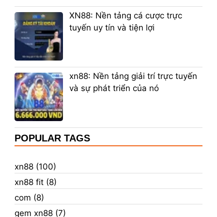
XN88: Nền tảng cá cược trực
tuyến uy tín và tiện lợi
xn88: Nền tảng giải trí trực tuyến
và sự phát triển của nó
POPULAR TAGS
xn88 (100)
xn88 fit (8)
com (8)
gem xn88 (7)