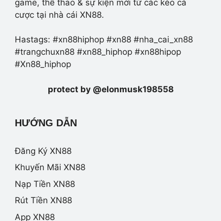
game, thể thao & sự kiện mới từ các kèo cá
cược tại nhà cái XN88.
Hastags: #xn88hiphop #xn88 #nha_cai_xn88
#trangchuxn88 #xn88_hiphop #xn88hipop
#Xn88_hiphop
protect by @elonmusk198558
HƯỚNG DẪN
Đăng Ký XN88
Khuyến Mãi XN88
Nạp Tiền XN88
Rút Tiền XN88
App XN88