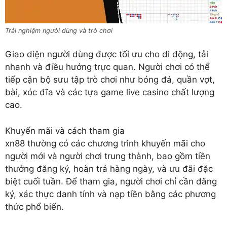
Trải nghiệm người dùng và trò chơi
Giao diện người dùng được tối ưu cho di động, tải
nhanh và điều hướng trực quan. Người chơi có thể
tiếp cận bộ sưu tập trò chơi như bóng đá, quần vợt,
bài, xóc đĩa và các tựa game live casino chất lượng
cao.
Khuyến mãi và cách tham gia
xn88 thường có các chương trình khuyến mãi cho
người mới và người chơi trung thành, bao gồm tiền
thưởng đăng ký, hoàn trả hàng ngày, và ưu đãi đặc
biệt cuối tuần. Để tham gia, người chơi chỉ cần đăng
ký, xác thực danh tính và nạp tiền bằng các phương
thức phổ biến.