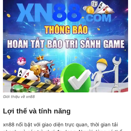
Giới thiệu về xn88
Lợi thế và tính năng
xn88 nổi bật với giao diện trực quan, thời gian tải