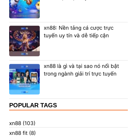
xn88: Nền tảng cá cược trực
tuyến uy tín và dễ tiếp cận
xn88 là gì và tại sao nó nổi bật
trong ngành giải trí trực tuyến
POPULAR TAGS
xn88 (103)
xn88 fit (8)