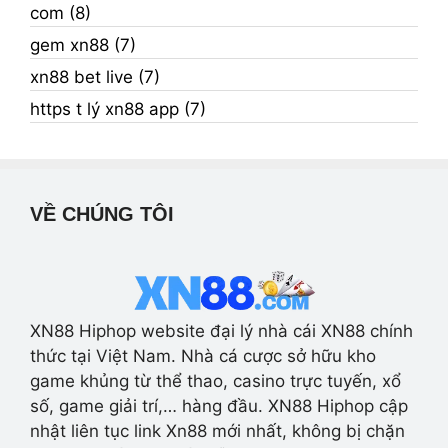
com (8)
gem xn88 (7)
xn88 bet live (7)
https t lý xn88 app (7)
VỀ CHÚNG TÔI
XN88 Hiphop website đại lý nhà cái XN88 chính
thức tại Việt Nam. Nhà cá cược sở hữu kho
game khủng từ thể thao, casino trực tuyến, xổ
số, game giải trí,… hàng đầu. XN88 Hiphop cập
nhật liên tục link Xn88 mới nhất, không bị chặn