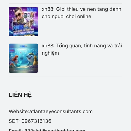
xn88: Gioi thieu ve nen tang danh
cho nguoi choi online
xn88: Tổng quan, tính năng và trải
nghiệm
LIÊN HỆ
Website:atlantaeyeconsultants.com
SĐT: 0967316136
Email:
888slot@wettingblog.com