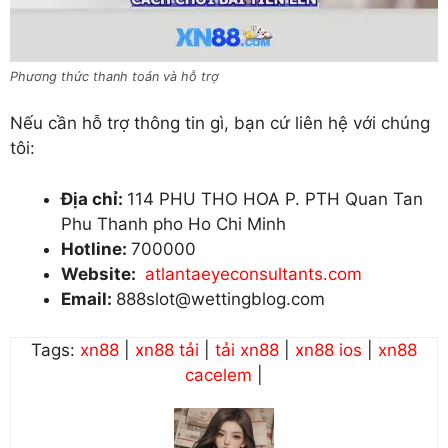
Phương thức thanh toán và hỗ trợ
Nếu cần hỗ trợ thông tin gì, bạn cứ liên hệ với chúng
tôi:
Địa chỉ:
114 PHU THO HOA P. PTH Quan Tan
Phu Thanh pho Ho Chi Minh
Hotline:
700000
Website:
atlantaeyeconsultants.com
Email:
888slot@wettingblog.com
Tags:
xn88
|
xn88 tải
|
tải xn88
|
xn88 ios
|
xn88
cacelem
|