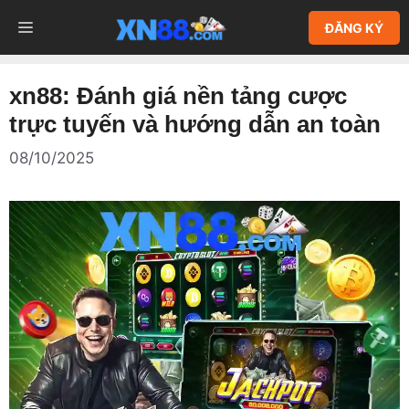
Chuyển
MENU
ĐĂNG KÝ
đến
nội
dung
xn88: Đánh giá nền tảng cược
trực tuyến và hướng dẫn an toàn
08/10/2025