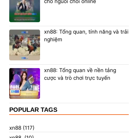
cho nguoi choi online
xn88: Tổng quan, tính năng và trải
nghiệm
xn88: Tổng quan về nền tảng
cược và trò chơi trực tuyến
POPULAR TAGS
xn88 (117)
xn88. (10)