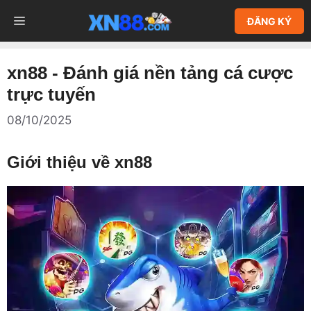
Chuyển
MENU
ĐĂNG KÝ
đến
nội
dung
xn88 - Đánh giá nền tảng cá cược
trực tuyến
08/10/2025
Giới thiệu về xn88