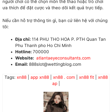
người chơi có thể chọn môn thể thao hoặc trò chơi
ưa thích để đặt cược và theo dõi kết quả trực tiếp.
Nếu cần hỗ trợ thông tin gì, bạn cứ liên hệ với chúng
tôi:
Địa chỉ:
114 PHU THO HOA P. PTH Quan Tan
Phu Thanh pho Ho Chi Minh
Hotline:
700000
Website:
atlantaeyeconsultants.com
Email:
888slot@wettingblog.com
Tags:
xn88
|
app xn88
|
xn88 . com
|
xn88 fit
|
xn88
ap
|