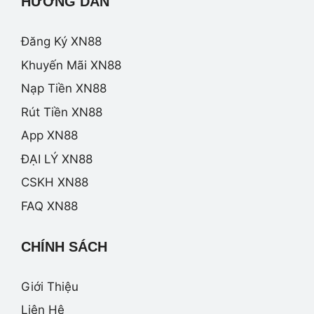
HƯỚNG DẪN
Đăng Ký XN88
Khuyến Mãi XN88
Nạp Tiền XN88
Rút Tiền XN88
App XN88
ĐẠI LÝ XN88
CSKH XN88
FAQ XN88
CHÍNH SÁCH
Giới Thiệu
Liên Hệ