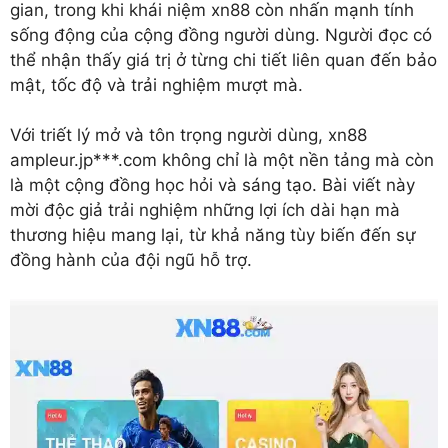
gian, trong khi khái niệm xn88 còn nhấn mạnh tính
sống động của cộng đồng người dùng. Người đọc có
thể nhận thấy giá trị ở từng chi tiết liên quan đến bảo
mật, tốc độ và trải nghiệm mượt mà.
Với triết lý mở và tôn trọng người dùng, xn88
ampleur.jp***.com không chỉ là một nền tảng mà còn
là một cộng đồng học hỏi và sáng tạo. Bài viết này
mời độc giả trải nghiệm những lợi ích dài hạn mà
thương hiệu mang lại, từ khả năng tùy biến đến sự
đồng hành của đội ngũ hỗ trợ.