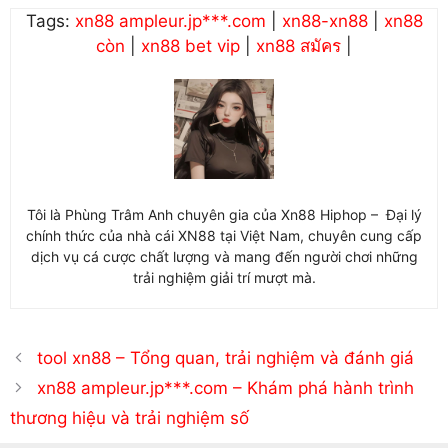
Tags:
xn88 ampleur.jp***.com
|
xn88-xn88
|
xn88
còn
|
xn88 bet vip
|
xn88 สมัคร
|
Tôi là Phùng Trâm Anh chuyên gia của Xn88 Hiphop – Đại lý
chính thức của nhà cái XN88 tại Việt Nam, chuyên cung cấp
dịch vụ cá cược chất lượng và mang đến người chơi những
trải nghiệm giải trí mượt mà.
tool xn88 – Tổng quan, trải nghiệm và đánh giá
xn88 ampleur.jp***.com – Khám phá hành trình
thương hiệu và trải nghiệm số