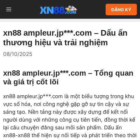
Chuyển
MENU
ĐĂNG KÝ
đến
nội
dung
xn88 ampleur.jp***.com – Dấu ấn
thương hiệu và trải nghiệm
08/10/2025
xn88 ampleur.jp***.com – Tổng quan
và giá trị cốt lõi
xn88 ampleur.jp***.com là một biểu tượng trong khu
vực số hóa, nơi công nghệ gặp gỡ sự tin cậy và sự
sáng tạo. Nền tảng này được xây dựng để kết nối
người dùng với những công cụ tiên tiến, đồng thời kể
lại câu chuyện đằng sau mỗi sản phẩm. Dấu ấn
xn88-xn88 thể hiện sự nối tiếp và phát triển theo thời