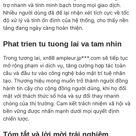
trợ nhanh và tính minh bạch trong mọi giao dịch.
Nhiều người dùng đã để lại nhận xét tích cực về tốc
độ xử lý và tính ổn định của hệ thống, cho thấy nền
tảng đang ngày càng hoàn thiện.
Phat trien tu tuong lai va tam nhin
Trong tương lai, xn88 ampleur.jp***.com sẽ tiếp tục
mở rộng phạm vi dịch vụ, tăng cường hợp tác toàn
cầu và đầu tư vào công nghệ bảo mật trí tuệ nhân
tạo. Thương hiệu mong muốn trở thành người đồng
hành tin cậy cho cộng đồng người dùng, khi họ đối
mặt với thách thức số hóa và sự đổi thay nhanh
chóng của thị trường. Cam kết trách nhiệm xã hội và
bền vững được nhấn mạnh dưới mọi quyết định
chiến lược.
Tóm tắt và lời mời trải nghiệm