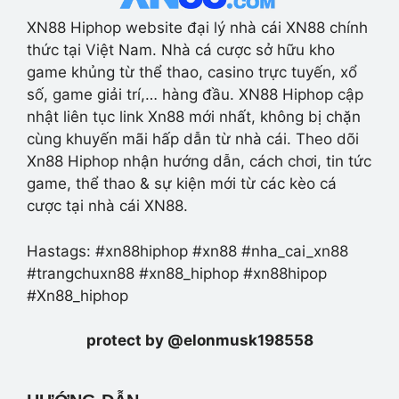
XN88 Hiphop website đại lý nhà cái XN88 chính
thức tại Việt Nam. Nhà cá cược sở hữu kho
game khủng từ thể thao, casino trực tuyến, xổ
số, game giải trí,… hàng đầu. XN88 Hiphop cập
nhật liên tục link Xn88 mới nhất, không bị chặn
cùng khuyến mãi hấp dẫn từ nhà cái. Theo dõi
Xn88 Hiphop nhận hướng dẫn, cách chơi, tin tức
game, thể thao & sự kiện mới từ các kèo cá
cược tại nhà cái XN88.
Hastags: #xn88hiphop #xn88 #nha_cai_xn88
#trangchuxn88 #xn88_hiphop #xn88hipop
#Xn88_hiphop
protect by @elonmusk198558