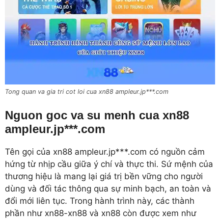
Tong quan va gia tri cot loi cua xn88 ampleur.jp***.com
Nguon goc va su menh cua xn88
ampleur.jp***.com
Tên gọi của xn88 ampleur.jp***.com có nguồn cảm
hứng từ nhịp cầu giữa ý chí và thực thi. Sứ mệnh của
thương hiệu là mang lại giá trị bền vững cho người
dùng và đối tác thông qua sự minh bạch, an toàn và
đổi mới liên tục. Trong hành trình này, các thành
phần như xn88-xn88 và xn88 còn được xem như