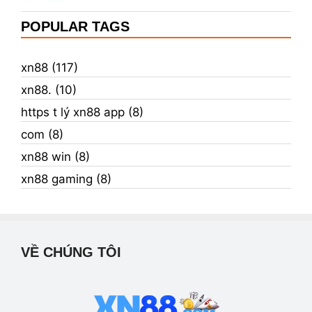
POPULAR TAGS
xn88 (117)
xn88. (10)
https t lý xn88 app (8)
com (8)
xn88 win (8)
xn88 gaming (8)
VỀ CHÚNG TÔI