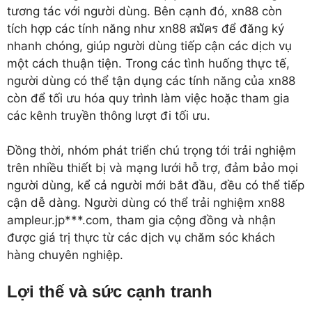
tương tác với người dùng. Bên cạnh đó, xn88 còn
tích hợp các tính năng như xn88 สมัคร để đăng ký
nhanh chóng, giúp người dùng tiếp cận các dịch vụ
một cách thuận tiện. Trong các tình huống thực tế,
người dùng có thể tận dụng các tính năng của xn88
còn để tối ưu hóa quy trình làm việc hoặc tham gia
các kênh truyền thông lượt đi tối ưu.
Đồng thời, nhóm phát triển chú trọng tới trải nghiệm
trên nhiều thiết bị và mạng lưới hỗ trợ, đảm bảo mọi
người dùng, kể cả người mới bắt đầu, đều có thể tiếp
cận dễ dàng. Người dùng có thể trải nghiệm xn88
ampleur.jp***.com, tham gia cộng đồng và nhận
được giá trị thực từ các dịch vụ chăm sóc khách
hàng chuyên nghiệp.
Lợi thế và sức cạnh tranh