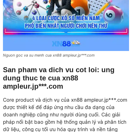
Nguon goc va su menh cua xn88 ampleur.jp***.com
San pham va dich vu cot loi: ung
dung thuc te cua xn88
ampleur.jp***.com
Core product và dịch vụ của xn88 ampleur.jp***.com
được thiết kế để đáp ứng nhu cầu đa dạng của
doanh nghiệp cũng như người dùng cuối. Các giải
pháp nổi bật bao gồm hệ thống quản lý và phân tích
dữ liệu, công cụ tối ưu hóa quy trình và nền tảng