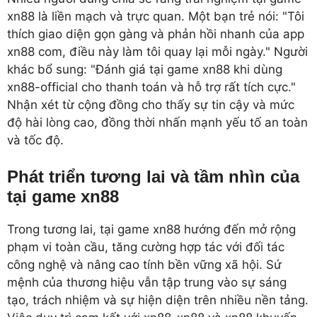
xn88 là liền mạch và trực quan. Một bạn trẻ nói: "Tôi
thích giao diện gọn gàng và phản hồi nhanh của app
xn88 com, điều này làm tôi quay lại mỗi ngày." Người
khác bổ sung: "Đánh giá tại game xn88 khi dùng
xn88-official cho thanh toán và hỗ trợ rất tích cực."
Nhận xét từ cộng đồng cho thấy sự tin cậy và mức
độ hài lòng cao, đồng thời nhấn mạnh yếu tố an toàn
và tốc độ.
Phát triển tương lai và tầm nhìn của
tại game xn88
Trong tương lai, tại game xn88 hướng đến mở rộng
phạm vi toàn cầu, tăng cường hợp tác với đối tác
công nghệ và nâng cao tính bền vững xã hội. Sứ
mệnh của thương hiệu vẫn tập trung vào sự sáng
tạo, trách nhiệm và sự hiện diện trên nhiều nền tảng.