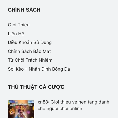
CHÍNH SÁCH
Giới Thiệu
Liên Hệ
Điều Khoản Sử Dụng
Chính Sách Bảo Mật
Từ Chối Trách Nhiệm
Soi Kèo – Nhận Định Bóng Đá
THỦ THUẬT CÁ CƯỢC
xn88: Gioi thieu ve nen tang danh
cho nguoi choi online