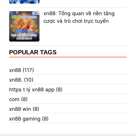
xn88: Tổng quan về nền tảng
cược và trò chơi trực tuyến
POPULAR TAGS
xn88 (117)
xn88. (10)
https t lý xn88 app (8)
com (8)
xn88 win (8)
xn88 gaming (8)