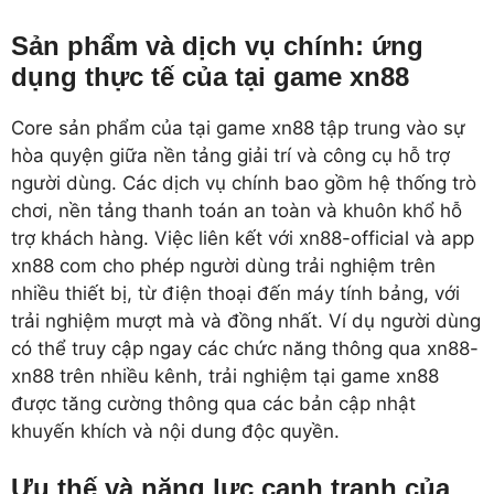
Sản phẩm và dịch vụ chính: ứng
dụng thực tế của tại game xn88
Core sản phẩm của tại game xn88 tập trung vào sự
hòa quyện giữa nền tảng giải trí và công cụ hỗ trợ
người dùng. Các dịch vụ chính bao gồm hệ thống trò
chơi, nền tảng thanh toán an toàn và khuôn khổ hỗ
trợ khách hàng. Việc liên kết với xn88-official và app
xn88 com cho phép người dùng trải nghiệm trên
nhiều thiết bị, từ điện thoại đến máy tính bảng, với
trải nghiệm mượt mà và đồng nhất. Ví dụ người dùng
có thể truy cập ngay các chức năng thông qua xn88-
xn88 trên nhiều kênh, trải nghiệm tại game xn88
được tăng cường thông qua các bản cập nhật
khuyến khích và nội dung độc quyền.
Ưu thế và năng lực cạnh tranh của