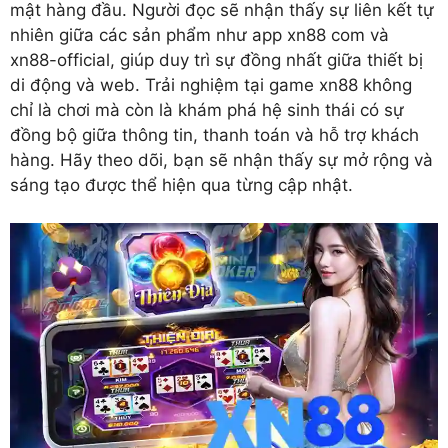
mật hàng đầu. Người đọc sẽ nhận thấy sự liên kết tự
nhiên giữa các sản phẩm như app xn88 com và
xn88-official, giúp duy trì sự đồng nhất giữa thiết bị
di động và web. Trải nghiệm tại game xn88 không
chỉ là chơi mà còn là khám phá hệ sinh thái có sự
đồng bộ giữa thông tin, thanh toán và hỗ trợ khách
hàng. Hãy theo dõi, bạn sẽ nhận thấy sự mở rộng và
sáng tạo được thể hiện qua từng cập nhật.